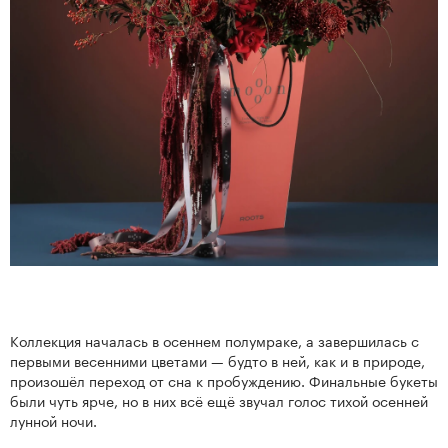
Коллекция началась в осеннем полумраке, а завершилась с
первыми весенними цветами — будто в ней, как и в природе,
произошёл переход от сна к пробуждению. Финальные букеты
были чуть ярче, но в них всё ещё звучал голос тихой осенней
лунной ночи.