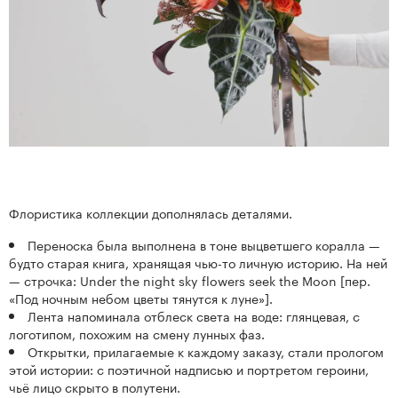
Флористика коллекции дополнялась деталями.
Переноска была выполнена в тоне выцветшего коралла —
будто старая книга, хранящая чью-то личную историю. На ней
— строчка: Under the night sky flowers seek the Moon [пер.
«Под ночным небом цветы тянутся к луне»].
Лента напоминала отблеск света на воде: глянцевая, с
логотипом, похожим на смену лунных фаз.
Открытки, прилагаемые к каждому заказу, стали прологом
этой истории: с поэтичной надписью и портретом героини,
чьё лицо скрыто в полутени.