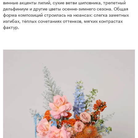
винные акценты лилий, сухие ветви шиповника, трепетный
дельфиниум и другие цветы осенне-зимнего сезона. Общая
форма композиций строилась на нюансах: слегка заметных
изгибах, тёплых сочетаниях оттенков, мягких контрастах
фактур.