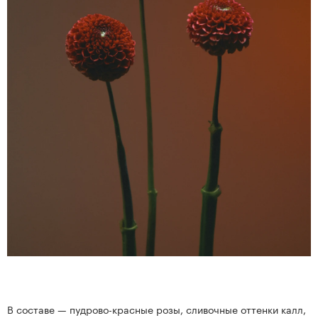
В составе — пудрово-красные розы, сливочные оттенки калл,