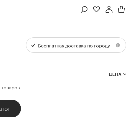
Профиль
Вход или регистрация
Бесплатная доставка по городу
ЦЕНА
т товаров
АЛОГ
Ten
Collection
Kenzan
Collection