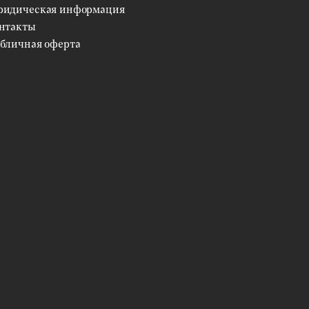
идическая информация
нтакты
бличная оферта