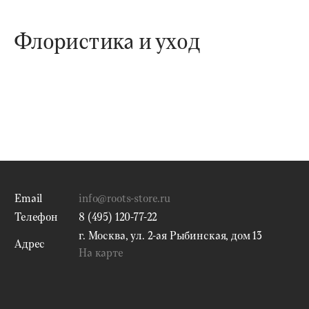
Флористика и уход
Email
info@roots-store.ru
Телефон
8 (495) 120-77-22
г. Москва, ул. 2-ая Рыбинская, дом 13
Адрес
На карте