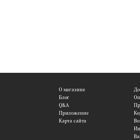
О магазине
До
Блог
Оп
Q&A
Пр
Приложение
Ко
Карта сайта
Во
Ин
Ва