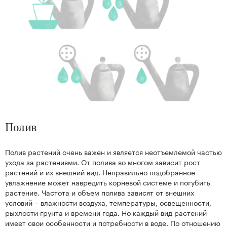
нтам
22
Полив
Полив растений очень важен и является неотъемлемой частью
ухода за растениями. От полива во многом зависит рост
Kenzan
растений и их внешний вид. Неправильно подобранное
Collection
увлажнение может навредить корневой системе и погубить
растение. Частота и объем полива зависят от внешних
условий – влажности воздуха, температуры, освещенности,
рыхлости грунта и времени года. Но каждый вид растений
имеет свои особенности и потребности в воде. По отношению