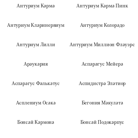
Антуриум Карма
Антуриум Карма Пинк
Антуриум Кларинервиум
Антуриум Колорадо
Антуриум Лилли
Антуриум Миллион Флауэрс
Араукария
Аспарагус Мейера
Аспарагус Фалькатус
Аспидистра Элатиор
Асплениум Осака
Бегония Макулата
Бонсай Кармона
Бонсай Подокарпус