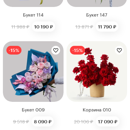
Букет 114
Букет 147
11 988 ₽
13 871 ₽
10 190 ₽
11 790 ₽
Цветы букета:
Цветы букета:
-15%
-15%
Букет 009
Корзина 010
9 518 ₽
20 106 ₽
8 090 ₽
17 090 ₽