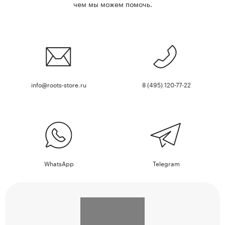
чем мы можем помочь.
info@roots-store.ru
8 (495) 120-77-22
WhatsApp
Telegram