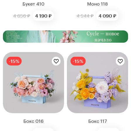
Букет 410
Моно 118
4 656 ₽
4 544 ₽
4 190 ₽
4 090 ₽
Cycle — новое
начало
Цветы букета:
Цветы букета:
-15%
-15%
Бокс 117
Бокс 016