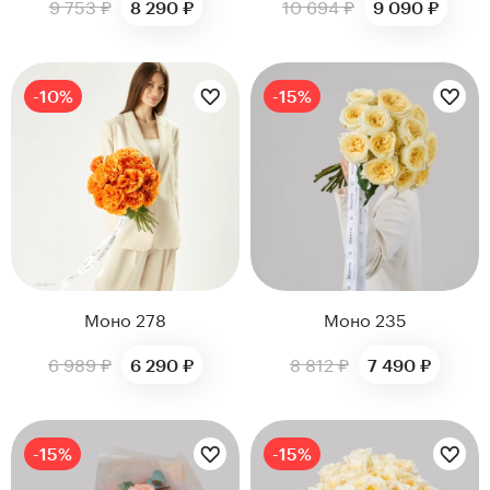
9 753 ₽
10 694 ₽
8 290 ₽
9 090 ₽
Цветы букета:
Цветы букета:
-10%
-15%
Моно 278
Моно 235
6 989 ₽
8 812 ₽
6 290 ₽
7 490 ₽
Цветы букета:
Цветы букета:
-15%
-15%