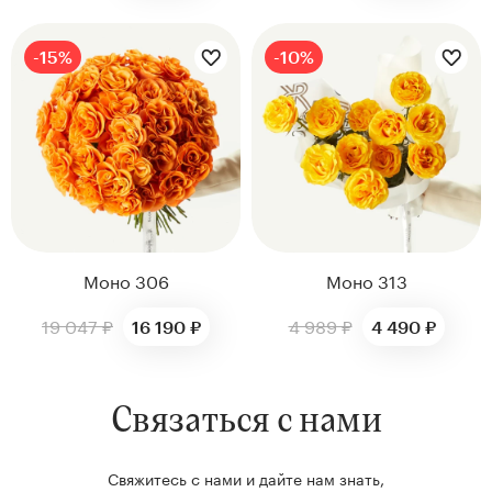
Цветы букета:
Цветы букета:
-15%
-10%
Моно 306
Моно 313
19 047 ₽
4 989 ₽
16 190 ₽
4 490 ₽
Связаться с нами
Свяжитесь с нами и дайте нам знать,