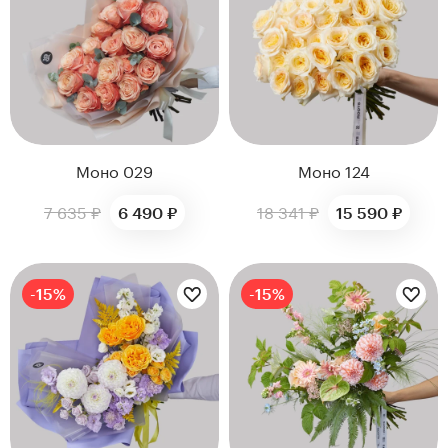
Моно 029
Моно 124
7 635 ₽
18 341 ₽
6 490 ₽
15 590 ₽
Цветы букета:
Цветы букета:
-15%
-15%