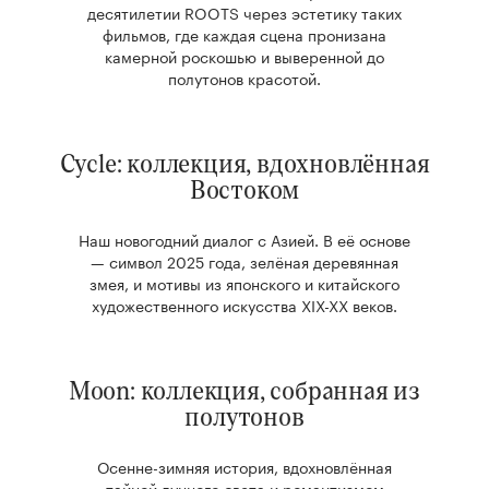
десятилетии ROOTS через эстетику таких
фильмов, где каждая сцена пронизана
камерной роскошью и выверенной до
полутонов красотой.
Cycle: коллекция, вдохновлённая
Востоком
Наш новогодний диалог с Азией. В её основе
— символ 2025 года, зелёная деревянная
змея, и мотивы из японского и китайского
художественного искусства XIX-XX веков.
Moon: коллекция, собранная из
полутонов
Осенне-зимняя история, вдохновлённая
тайной лунного света и романтизмом