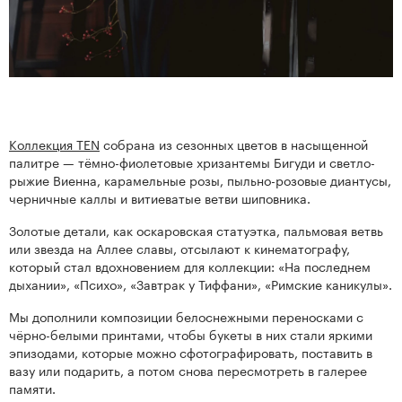
Коллекция TEN
собрана из сезонных цветов в насыщенной
палитре — тёмно-фиолетовые хризантемы Бигуди и светло-
рыжие Виенна, карамельные розы, пыльно-розовые диантусы,
черничные каллы и витиеватые ветви шиповника.
Золотые детали, как оскаровская статуэтка, пальмовая ветвь
или звезда на Аллее славы, отсылают к кинематографу,
который стал вдохновением для коллекции: «На последнем
дыхании», «Психо», «Завтрак у Тиффани», «Римские каникулы».
Мы дополнили композиции белоснежными переносками с
чёрно-белыми принтами, чтобы букеты в них стали яркими
эпизодами, которые можно сфотографировать, поставить в
вазу или подарить, а потом снова пересмотреть в галерее
памяти.