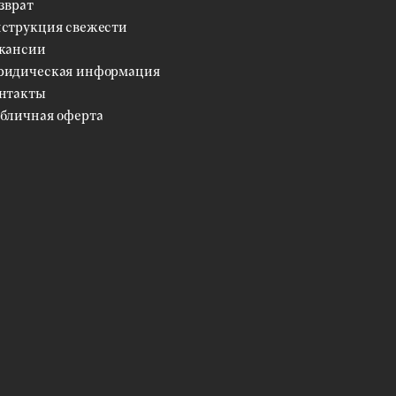
зврат
струкция свежести
кансии
идическая информация
нтакты
бличная оферта