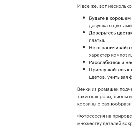
И все же, вот несколько
Будьте в хорошем
девушка с цветами
Доверьтесь цвета
платья.
Не ограничивайте 
характер композиц
Расслабьтесь и н
Прислушайтесь к 
цветов, учитывая 
Венки из ромашек подче
такие как розы, пионы 
корзины с разнообразны
Фотосессия на природе
множеству деталей вокр