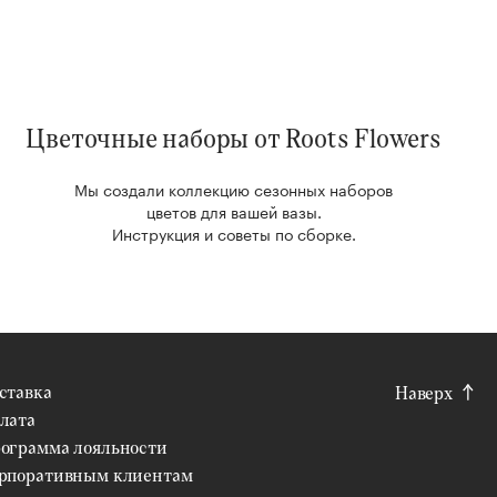
Цветочные наборы от Roots Flowers
Мы создали коллекцию сезонных наборов
цветов для вашей вазы.
Инструкция и советы по сборке.
ставка
Наверх
лата
ограмма лояльности
рпоративным клиентам