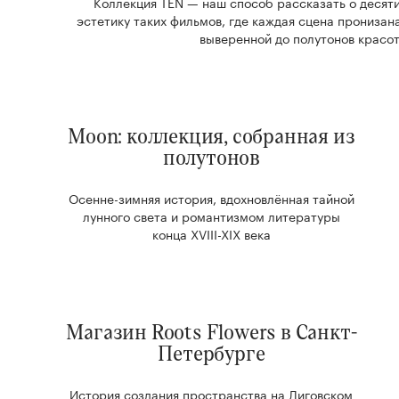
Коллекция TEN — наш способ рассказать о деся
эстетику таких фильмов, где каждая сцена прониза
выверенной до полутонов красот
Moon: коллекция, собранная из
полутонов
Осенне-зимняя история, вдохновлённая тайной
лунного света и романтизмом литературы
конца XVIII-XIX века
Магазин Roots Flowers в Санкт-
Петербурге
История создания пространства на Лиговском