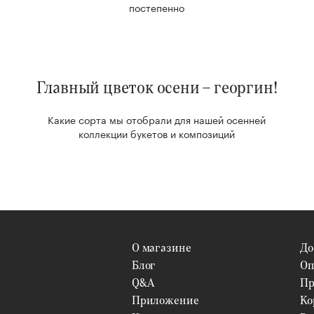
постепенно
Главный цветок осени – георгин!
Какие сорта мы отобрали для нашей осенней
коллекции букетов и композиций
О магазине
До
Блог
Оп
Q&A
Пр
Приложение
Ко