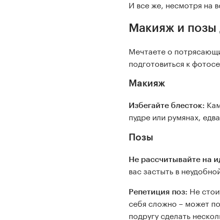
И все же, несмотря на 
Макияж и позы 
Мечтаете о потрясающи
подготовиться к фотосе
Макияж
Кам
Избегайте блесток:
пудре или румянах, едв
Позы
Не рассчитывайте на и
вас застыть в неудобно
Не стои
Репетиция поз:
себя сложно – может п
подругу сделать нескол