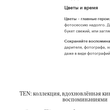
Цветы и время
Цветы – главные герои
фотосессию надолго. Д
букет свежий, или загл
Сохраняйте воспомина
дарителя, фотографа, х
даже в виде фотографий
TEN: коллекция, вдохновлённая к
воспоминаниями