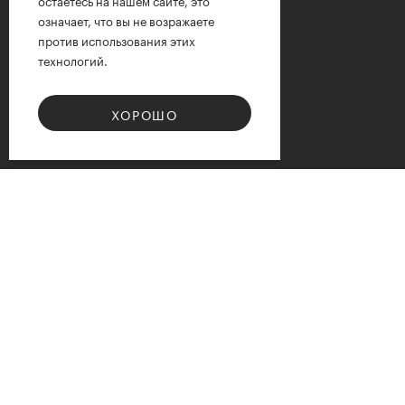
остаетесь на нашем сайте, это
означает, что вы не возражаете
против использования этих
технологий.
ХОРОШО