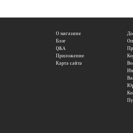
О магазине
До
Блог
Оп
Q&A
Пр
Приложение
Ко
Карта сайта
Во
Ин
Ва
Юр
Ко
Пу