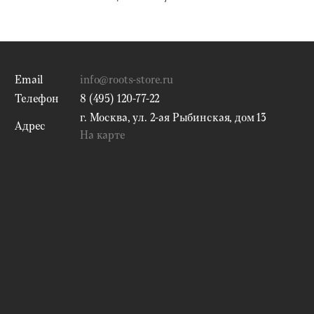
Email
info@roots-store.ru
Телефон
8 (495) 120-77-22
г. Москва, ул. 2-ая Рыбинская, дом 13
Адрес
На карте