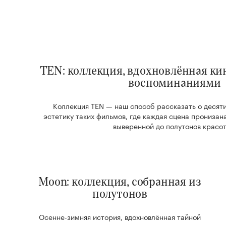
TEN: коллекция, вдохновлённая к
воспоминаниями
Коллекция TEN — наш способ рассказать о деся
эстетику таких фильмов, где каждая сцена прониза
выверенной до полутонов красот
Moon: коллекция, собранная из
полутонов
Осенне-зимняя история, вдохновлённая тайной