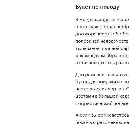
Букет по поводу
В международный женски
очень давно стало добр
договоренность об обр
половиной человечеств
тюльпанов, пышной сир
рекомендуем обращать в
отличные цветы в разны
Дни рождения напротив
букет для девушки из р
нескольких их сортов. 
цветами в большой корз
флористический подаро
А если вы сомневаетесь
помочь с рекомендацие