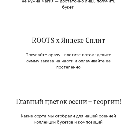
не нужна магия — достаточно лишь получить
букет.
ROOTS x Яндекс Сплит
Покупайте сразу - платите потом: делите
сумму заказа на части и оплачивайте ее
постепенно
Главный цветок осени – георгин!
Какие сорта мы отобрали для нашей осенней
коллекции букетов и композиций