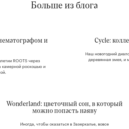
Больше из блога
инематографом и
Cycle: кол
Наш новогодний диало
деревянная змея, и 
тилетии ROOTS через
на камерной роскошью и
ой.
Wonderland: цветочный сон, в который
можно попасть наяву
Иногда, чтобы оказаться в Зазеркалье, вовсе