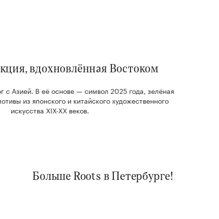
лекция, вдохновлённая Востоком
г с Азией. В её основе — символ 2025 года, зелёная
мотивы из японского и китайского художественного
искусства XIX-XX веков.
Больше Roots в Петербурге!