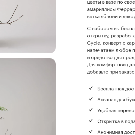
цветы в вазе по свое
амариллисы Феррари
ветка яблони и дек
С набором вы беспл
открытку, разработ
Cycle, конверт с ка
напечатаем любое п
и средство для прод
Для комфортной да
добавьте при заказе
Бесплатная дос
Аквапак для бук
Удобная перено
Открытка в под
Анонимная дост