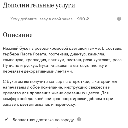
Дополнительные услуги
Хочу добавить вазу в свой заказ
990 ₽
Описание
Нежный букет в розово-кремовой цветовой гамме. В составе:
гербера Паста Розата, гортензия, диантус, камилла,
кампанула, краспедия, паникум, писташ, роза кустовая, роза
Лучиано и рускус. Букет упакован в матовую пленку и
перевязан декоративными лентами.
С букетом вы получите конверт с открыткой, в которой мы
напечатаем любое пожелание, инструкцию свежести и
средство для продления жизни срезанных цветов. Для
комфортной дальнейшей транспортировки добавьте при
заказе к цветам аквапак и переноску.
Бесплатная доставка по городу