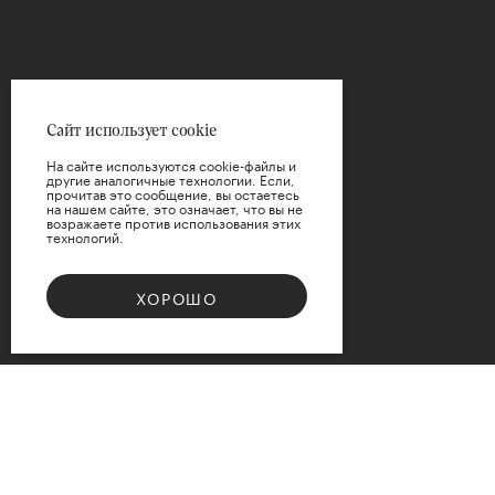
Сайт использует cookie
На сайте используются cookie-файлы и
другие аналогичные технологии. Если,
прочитав это сообщение, вы остаетесь
на нашем сайте, это означает, что вы не
возражаете против использования этих
технологий.
ХОРОШО
Bouquet 08
Доступные варианты размеров