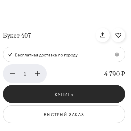
нтам
Букет 407
22
Бесплатная доставка по городу
4 790 ₽
КУПИТЬ
Kenzan
Collection
БЫСТРЫЙ ЗАКАЗ