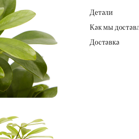
Детали
Как мы достав
Доставка