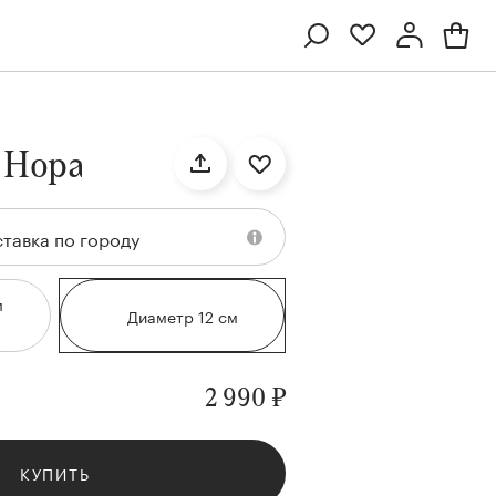
Профиль
Вход или регистрация
 Нора
тавка по городу
м
Диаметр 12 см
2 990 ₽
Ten
Collection
Kenzan
Collection
КУПИТЬ