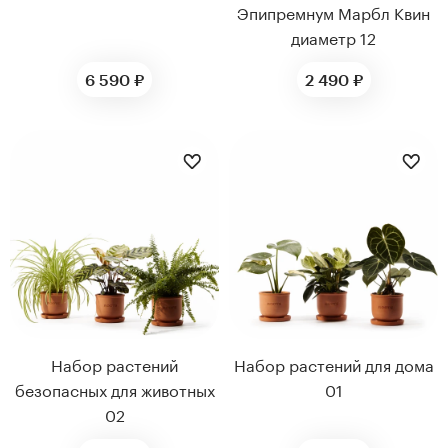
Эпипремнум Марбл Квин
диаметр 12
6 590 ₽
2 490 ₽
Набор растений
Набор растений для дома
безопасных для животных
01
02