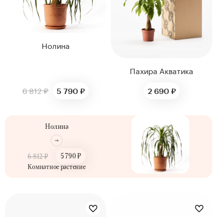
Нолина
Пахира Акватика
6 812 ₽
5 790 ₽
2 690 ₽
Нолина
5 790 ₽
6 812 ₽
Комнатное растение
ДИАМЕТР ГОРШКА,
СМ
ДИАМЕТР ГОРШКА,
12
СМ