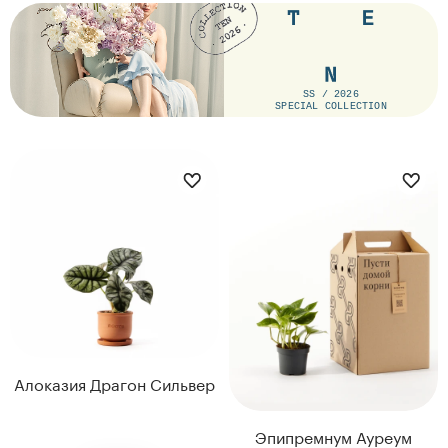
SS / 2026
ДИАМЕТР ГОРШКА,
SPECIAL COLLECTION
СМ
ДИАМЕТР ГОРШКА,
12
СМ
12
Алоказия Драгон Сильвер
Эпипремнум Ауреум