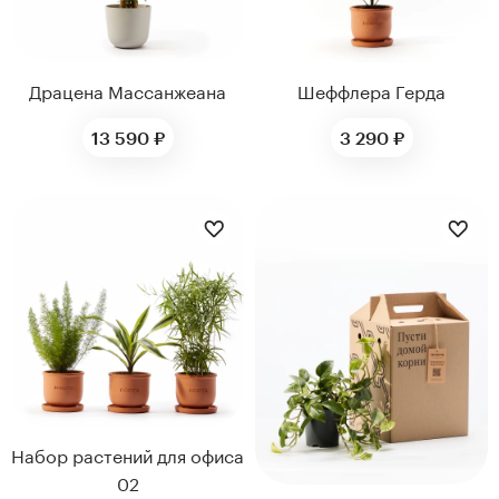
Драцена Массанжеана
Шеффлера Герда
13 590 ₽
3 290 ₽
Набор растений для офиса
02