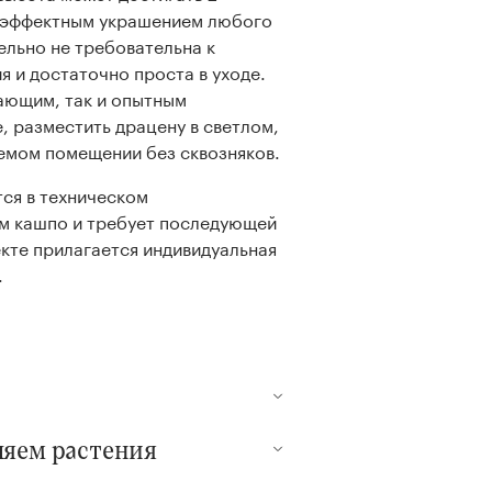
т эффектным украшением любого
ельно не требовательна к
 и достаточно проста в уходе.
ающим, так и опытным
, разместить драцену в светлом,
мом помещении без сквозняков.
тся в техническом
м кашпо и требует последующей
екте прилагается индивидуальная
.
ляем растения