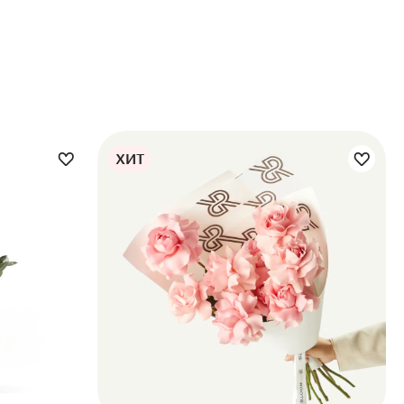
ХИТ
Цветы букета: