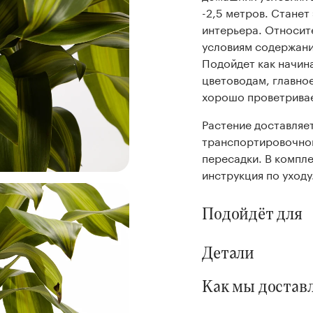
-2,5 метров. Стане
интерьера. Относит
условиям содержания
Подойдет как начин
цветоводам, главное
хорошо проветривае
Растение доставляе
транспортировочно
пересадки. В компл
инструкция по уходу
Подойдёт для
Детали
Как мы достав