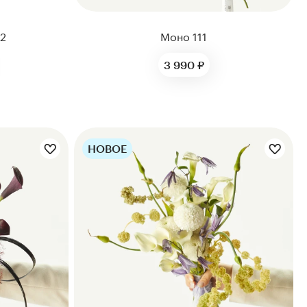
12
Моно 111
3 990 ₽
НОВОЕ
Цветы букета: