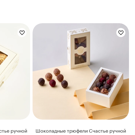
тье ручной
Шоколадные трюфели Счастье ручной