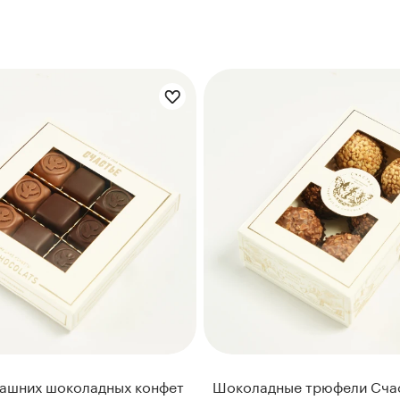
ашних шоколадных конфет
Шоколадные трюфели Счас