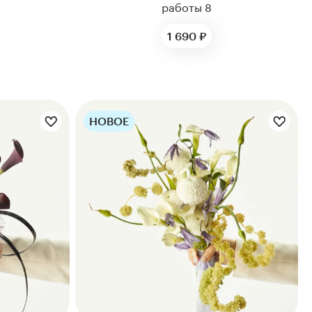
работы 8
1 690 ₽
НОВОЕ
Цветы букета: