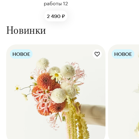
работы 12
2 490 ₽
Новинки
НОВОЕ
НОВОЕ
Цветы букета:
Цве