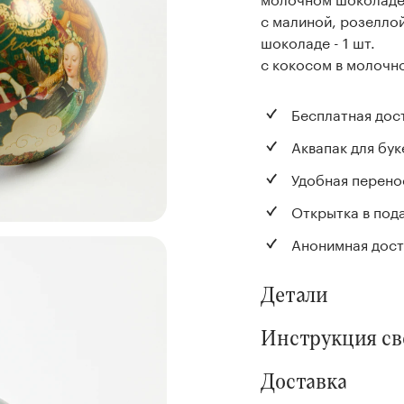
с малиной, розелло
шоколаде - 1 шт.
с кокосом в молочно
Бесплатная дос
Аквапак для бук
Удобная перено
Открытка в под
Анонимная дост
Детали
Инструкция с
Доставка