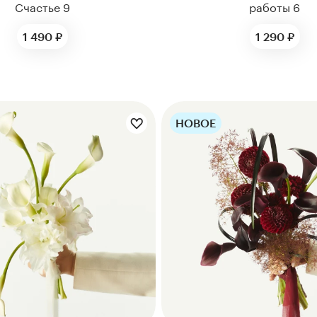
Счастье 9
работы 6
1 490 ₽
1 290 ₽
НОВОЕ
ты букета:
Цветы букета: