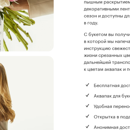
пышным раскрытием.
декоративными лен
сезон и доступны дл
в году.
С букетом вы получи
в которой мы напеч
инструкцию свежест
жизни срезанных цв
дальнейшей транспо
к цветам аквапак и 
Бесплатная дос
Аквапак для бук
Удобная перено
Открытка в под
Анонимная дост