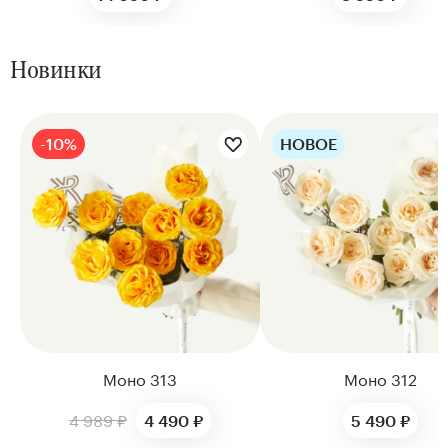
Новинки
-10%
НОВОЕ
Цветы букета:
Цветы букета:
Моно 313
Моно 312
4 989 ₽
4 490 ₽
5 490 ₽