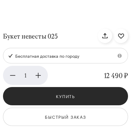
нтам
Букет невесты 025
22
Бесплатная доставка по городу
12 490 ₽
КУПИТЬ
Kenzan
Collection
БЫСТРЫЙ ЗАКАЗ