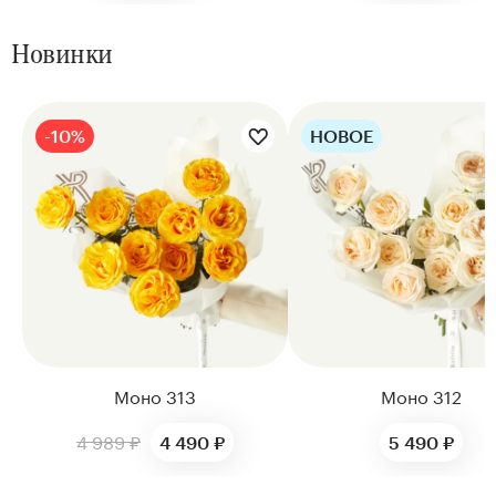
Новинки
-10%
НОВОЕ
Цветы букета:
Цветы букета:
Моно 313
Моно 312
4 989 ₽
4 490 ₽
5 490 ₽