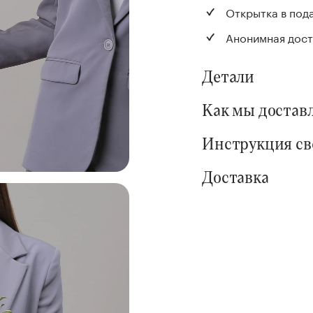
Открытка в под
Анонимная дост
Детали
Как мы достав
Инструкция с
Доставка