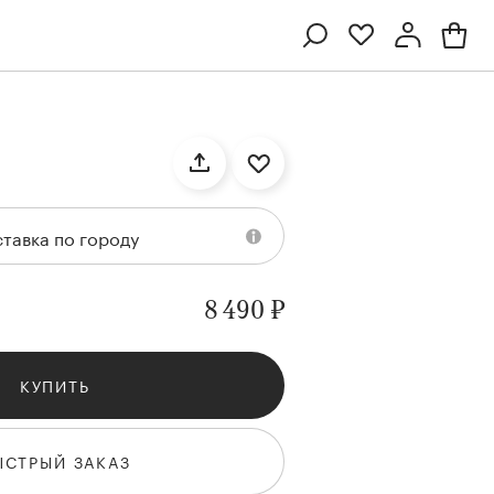
Профиль
Вход или регистрация
тавка по городу
8 490 ₽
КУПИТЬ
Ten
Collection
Kenzan
Collection
ЫСТРЫЙ ЗАКАЗ