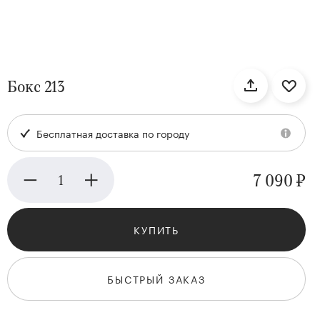
нтам
Бокс 213
22
Бесплатная доставка по городу
7 090 ₽
КУПИТЬ
Kenzan
Collection
БЫСТРЫЙ ЗАКАЗ