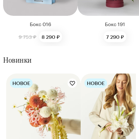
Бокс 016
Бокс 191
9 753 ₽
8 290 ₽
7 290 ₽
Новинки
НОВОЕ
НОВОЕ
Цветы букета:
Цветы букета: