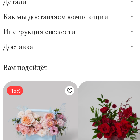
Детали
Как мы доставляем композиции
Инструкция свежести
Доставка
Вам подойдёт
-15%
Цветы букета:
Цветы букета: