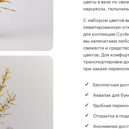
цветы в вазе по свое
нарциссы, тюльпаны
С набором цветов в
лимитированную от
для коллекции Cycle
мы напечатаем люб
свежести и средств
цветов. Для комфор
транспортировки до
при заказе переноск
Бесплатная дос
Аквапак для бук
Удобная перено
Открытка в под
Анонимная дост