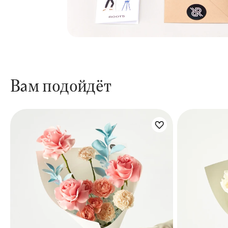
Вам подойдёт
Цветы букета:
Цветы бук