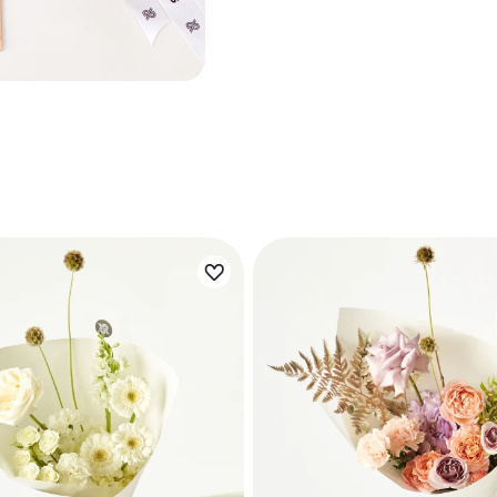
ета:
Цветы букета: