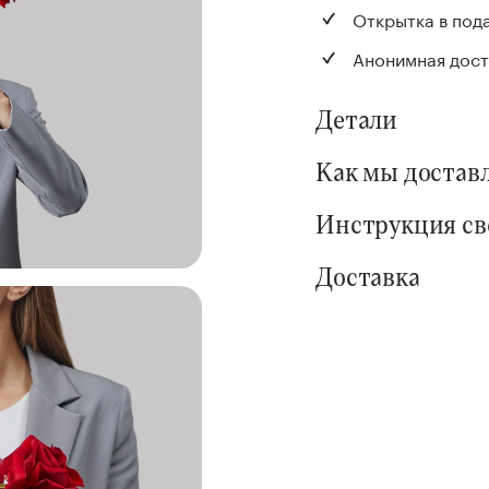
Открытка в под
Анонимная дост
Детали
Как мы достав
Инструкция с
Доставка