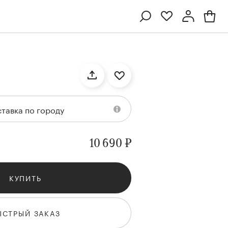
Профиль
Вход или регистрация
тавка по городу
10 690 ₽
КУПИТЬ
Ten
Collection
Kenzan
Collection
ЫСТРЫЙ ЗАКАЗ