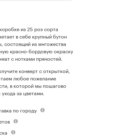
коробке из 25 роз сорта
етает в себе крупный бутон
, состоящий из мнгожества
ную красно-бордовую окраску
омат с нотками пряностей.
олучите конверт с открыткой,
атаем любое пожелание
сти, в которой мы пошагово
 ухода за цветами.
тавка по городу
етов
ска