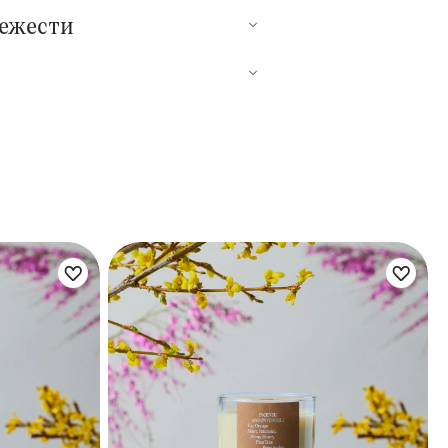
вежести