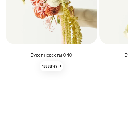
Букет невесты 040
Б
18 890 ₽