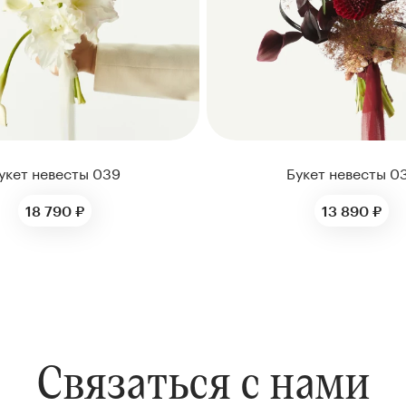
укет невесты 039
Букет невесты 0
18 790 ₽
13 890 ₽
Связаться с нами