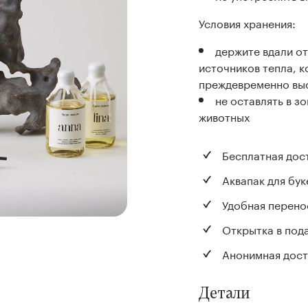
Условия хранения:
держите вдали от
источников тепла, 
преждевременно вы
не оставлять в з
животных
Бесплатная дос
Аквапак для бук
Удобная перено
Открытка в под
Анонимная дост
Детали