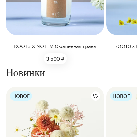
ROOTS X NOTEM Скошенная трава
ROOTS x 
3 590 ₽
Новинки
НОВОЕ
НОВОЕ
Цветы букета:
Цве