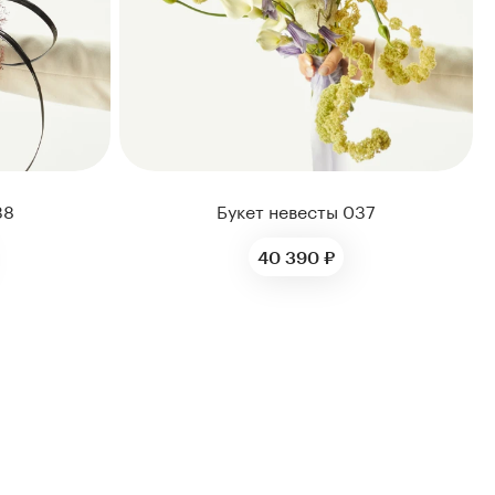
38
Букет невесты 037
40 390 ₽