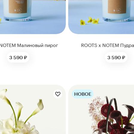
NOTEM Малиновый пирог
ROOTS x NOTEM Пудра
3 590 ₽
3 590 ₽
НОВОЕ
ты букета:
Цветы букета: