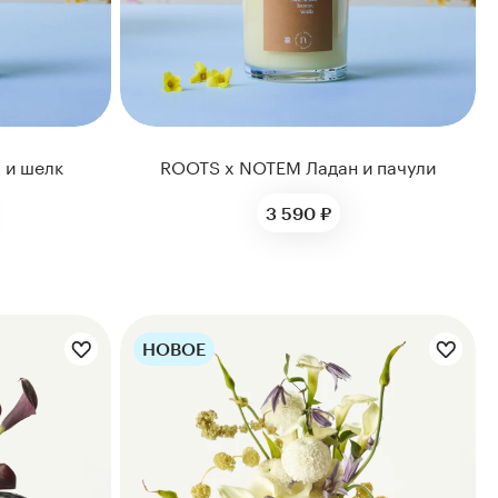
 и шелк
ROOTS x NOTEM Ладан и пачули
3 590 ₽
НОВОЕ
Цветы букета: