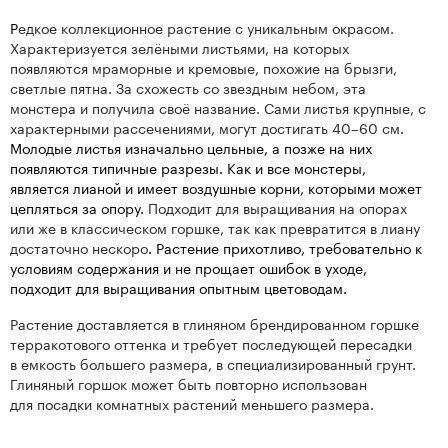
Р
едкое коллекционное растение с уникальным окрасом.
Характеризуется зелёными листьями, на которых
появляются мраморные и кремовые, похожие на брызги,
светлые пятна. За схожесть со звездным небом, эта
монстера и получила своё название. Сами листья крупные, с
характерными рассечениями, могут достигать 40–60 см.
Молодые листья изначально цельные, а позже на них
появляются типичные разрезы. Как и все монстеры,
является лианой и имеет воздушные корни, которыми может
цепляться за опору.
Подходит для выращивания на опорах
или же в классическом горшке, так как превратится в лиану
достаточно нескоро
. Растение прихотливо, требовательно к
условиям содержания и не прощает ошибок в уходе,
подходит для выращивания опытным цветоводам.
Растение доставляется в глиняном брендированном горшке
терракотового оттенка и требует последующей пересадки
в емкость большего размера, в специализированный грунт.
Глиняный горшок может быть повторно использован
для посадки комнатных растений меньшего размера.