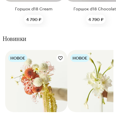
Горшок d18 Cream
Горшок d18 Chocolat
4 790 ₽
4 790 ₽
Новинки
НОВОЕ
НОВОЕ
Цветы букета:
Цветы букета: