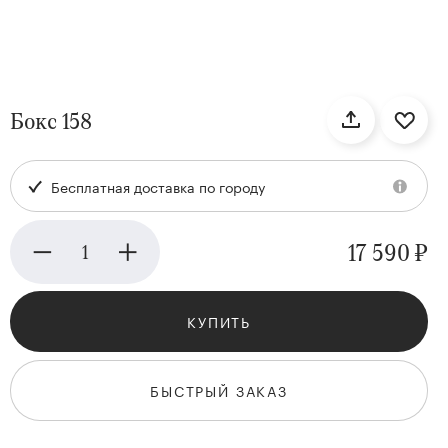
нтам
Бокс 158
22
Бесплатная доставка по городу
17 590 ₽
КУПИТЬ
Kenzan
Collection
БЫСТРЫЙ ЗАКАЗ