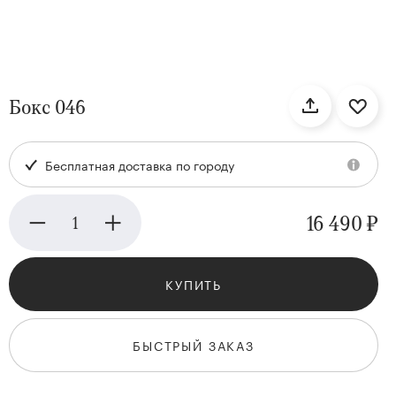
нтам
Бокс 046
22
Бесплатная доставка по городу
16 490 ₽
КУПИТЬ
Kenzan
Collection
БЫСТРЫЙ ЗАКАЗ