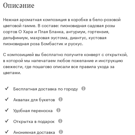
Описание
Нежная ароматная композиция в коробке в бело-розовой
цветовой гамме. В составе: пионовидная садовая розы
сортов О Хара и Плая Бланка, антуриум, гортензия,
дельфиниум, махровая эустома, диантус, кустовая
пионовидная роза Бомбастик и рускус.
С композицией вы бесплатно получите конверт с открыткой,
в которой мы напечатаем любое пожелание и инструкцию
свежести, где пошагово описали все правила ухода за
цветами.
Бесплатная доставка по городу
Аквапак для букетов
Удобная переноска
Открытка в подарок
Анонимная доставка