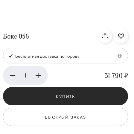
нтам
Бокс 056
22
Бесплатная доставка по городу
31 790 ₽
КУПИТЬ
Kenzan
Collection
БЫСТРЫЙ ЗАКАЗ