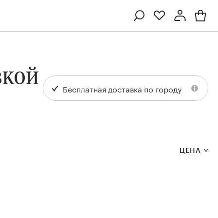
Профиль
Вход или регистрация
вкой
Бесплатная доставка по городу
ЦЕНА
Ten
Collection
Kenzan
Collection