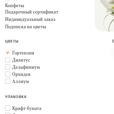
Конфеты
Подарочный сертификат
Индивидуальный заказ
Подписка на цветы
ЦВЕТЫ
Гортензия
Диантус
Дельфиниум
Орхидея
Аллиум
Калла
Антуриум
УПАКОВКА
Крафт бумага