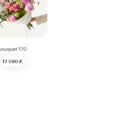
Bouquet 170
17 590 ₽