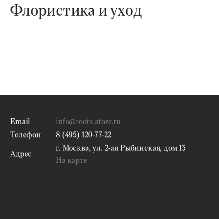
Флористика и уход
Email
info@roots-store.ru
Телефон
8 (495) 120-77-22
г. Москва, ул. 2-ая Рыбинская, дом 13
Адрес
На карте