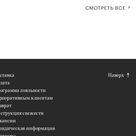
СМОТРЕТЬ ВСЕ
ставка
Наверх
лата
ограмма лояльности
рпоративным клиентам
зврат
струкция свежести
кансии
идическая информация
нтакты