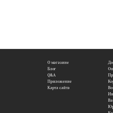
О магазине
До
Блог
Оп
Q&A
Пр
Приложение
Ко
Карта сайта
Во
Ин
Ва
Юр
Ко