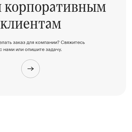
ы корпоративным
клиентам
елать заказ для компании? Свяжитесь
с нами или опишите задачу.