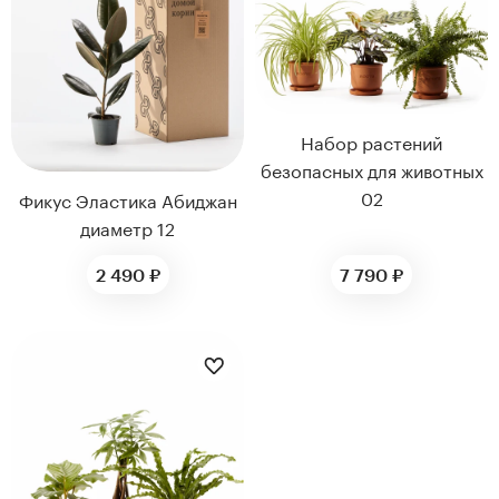
Набор растений
безопасных для животных
02
Фикус Эластика Абиджан
диаметр 12
2 490 ₽
7 790 ₽