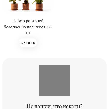
Набор растений
безопасных для животных
01
6 990 ₽
Не нашли,
что искали?