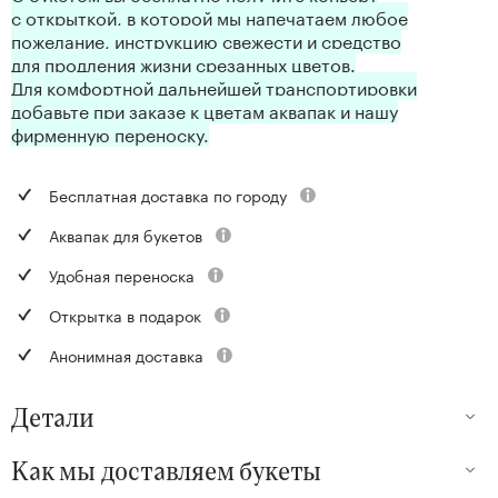
с открыткой, в которой мы напечатаем любое
пожелание, инструкцию свежести и средство
для продления жизни срезанных цветов.
Для комфортной дальнейшей транспортировки
добавьте при заказе к цветам аквапак и нашу
фирменную переноску.
Бесплатная доставка по городу
Аквапак для букетов
Удобная переноска
Открытка в подарок
Анонимная доставка
Детали
Как мы доставляем букеты