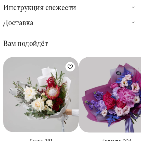
Инструкция свежести
Доставка
Вам подойдёт
Цветы букета:
Цветы букета:
Букет 281
Капсула 024