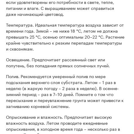
если удовлетворены его потребности в свете, тепле,
питании и влаге. С выращиванием может справиться
даже начинающий цветовод.
Температура. Идеальная температура воздуха зависит от
времени года. Зимой – не ниже 18 °C, летом не должна
превышать 25 °C, осенью оптимальны 20–22 °C. Растение
крайне чувствительно к резким перепадам температуры
и сквознякам.
Освещение. Предпочитает рассеянный свет или
полутень, без попадания прямых солнечных лучей.
Полив. Рекомендуется умеренный полив по мере
подсыхания верхнего слоя субстрата. Летом – 1 раз в
неделю (в жаркую погоду – 2 раза в неделю). В осенне-
зимний период – раз в 7–10 дней. Помните о том что
пересыхание и переувлажнение грунта может привести к
загниванию корневой системы.
Опрыскивание и влажность. Предпочитает высокую
влажность воздуха. Летом проводите ежедневные
опрыскивания, в холодное время года – несколько раз в