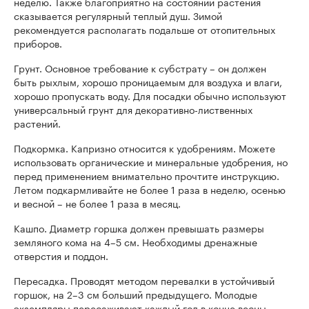
неделю. Также благоприятно на состоянии растения
сказывается регулярный теплый душ. Зимой
рекомендуется располагать подальше от отопительных
приборов.
Грунт. Основное требование к субстрату – он должен
быть рыхлым, хорошо проницаемым для воздуха и влаги,
хорошо пропускать воду. Для посадки обычно используют
универсальный грунт для декоративно-лиственных
растений.
Подкормка. Капризно относится к удобрениям. Можете
использовать органические и минеральные удобрения, но
перед применением внимательно прочтите инструкцию.
Летом подкармливайте не более 1 раза в неделю, осенью
и весной – не более 1 раза в месяц.
Кашпо. Диаметр горшка должен превышать размеры
земляного кома на 4–5 см. Необходимы дренажные
отверстия и поддон.
Пересадка. Проводят методом перевалки в устойчивый
горшок, на 2–3 см больший предыдущего. Молодые
экземпляры пересаживают каждый год в конце весны,