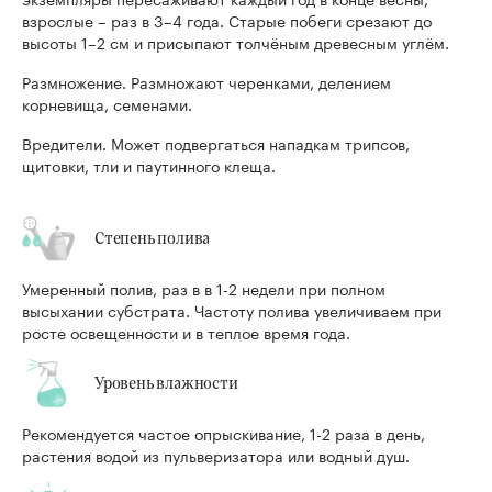
взрослые – раз в 3–4 года. Старые побеги срезают до
высоты 1–2 см и присыпают толчёным древесным углём.
Размножение. Размножают черенками, делением
корневища, семенами.
Вредители. Может подвергаться нападкам трипсов,
щитовки, тли и паутинного клеща.
Степень полива
Умеренный полив, раз в в 1-2 недели при полном
высыхании субстрата. Частоту полива увеличиваем при
росте освещенности и в теплое время года.
Уровень влажности
Рекомендуется частое опрыскивание, 1-2 раза в день,
растения водой из пульверизатора или водный душ.