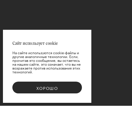
ФИЛЬТРЫ
Цена
Сайт использует cookie
На сайте используются cookie-файлы и
другие аналогичные технологии. Если,
прочитав это сообщение, вы остаетесь
на нашем сайте, это означает, что вы не
возражаете против использования этих
технологий.
ПРИМЕНИТЬ
ХОРОШО
СБРОСИТЬ
Bouquet 08