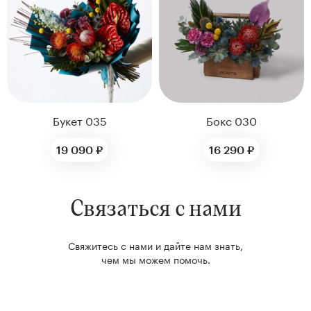
нтам
22
Букет 035
Бокс 030
19 090 ₽
16 290 ₽
Связаться с нами
Kenzan
Collection
Свяжитесь с нами и дайте нам знать,
чем мы можем помочь.