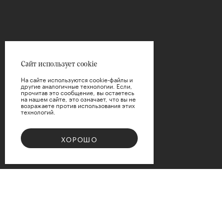
Цена
Сайт использует cookie
На сайте используются cookie-файлы и
другие аналогичные технологии. Если,
прочитав это сообщение, вы остаетесь
на нашем сайте, это означает, что вы не
возражаете против использования этих
технологий.
ПРИМЕНИТЬ
ХОРОШО
СБРОСИТЬ
Bouquet 08
Доступные варианты размеров