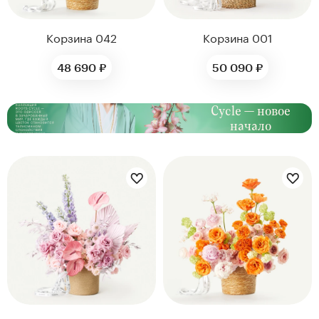
Корзина 042
Корзина 001
48 690 ₽
50 090 ₽
Cycle — новое
начало
Цветы букета:
Цветы букета: