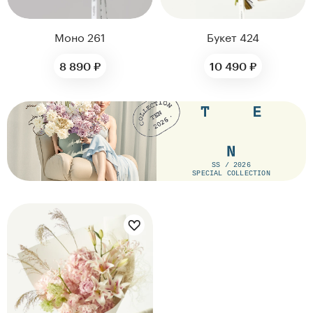
Моно 261
Букет 424
8 890 ₽
10 490 ₽
SS / 2026
SPECIAL COLLECTION
Цветы букета: