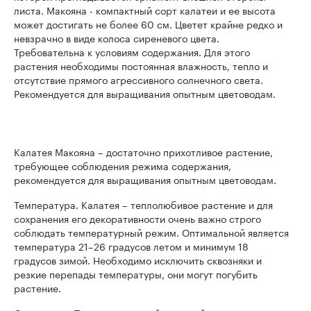
листа. Макояна - компактный сорт калатеи и ее высота
может достигать не более 60 см. Цветет крайне редко и
невзрачно в виде колоса сиреневого цвета.
Требовательна к условиям содержания. Для этого
растения необходимы постоянная влажность, тепло и
отсутствие прямого агрессивного солнечного света.
Рекомендуется для выращивания опытным цветоводам.
Калатея Макояна – достаточно прихотливое растение,
требующее соблюдения режима содержания,
рекомендуется для выращивания опытным цветоводам.
Температура. Калатея – теплолюбивое растение и для
сохранения его декоративности очень важно строго
соблюдать температурный режим. Оптимальной является
температура 21–26 градусов летом и минимум 18
градусов зимой. Необходимо исключить сквозняки и
резкие перепады температуры, они могут погубить
растение.