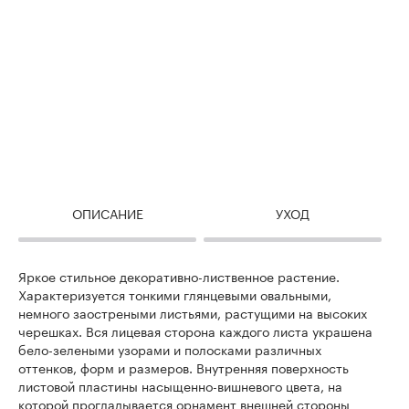
ОПИСАНИЕ
УХОД
Яркое стильное декоративно-лиственное растение.
Характеризуется тонкими глянцевыми овальными,
немного заостреными листьями, растущими на высоких
черешках. Вся лицевая сторона каждого листа украшена
бело-зелеными узорами и полосками различных
оттенков, форм и размеров. Внутренняя поверхность
листовой пластины насыщенно-вишневого цвета, на
которой прогладывается орнамент внешней стороны