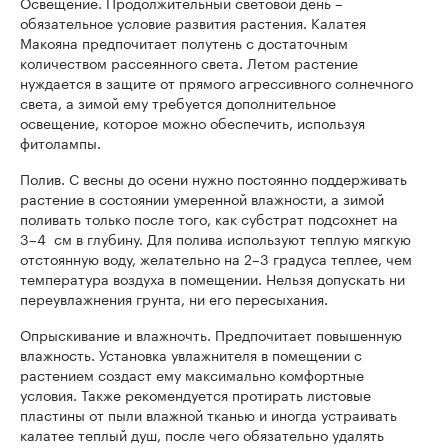
Освещение. Продолжительный световой день –
обязательное условие развития растения. Калатея
Макояна предпочитает полутень с достаточным
количеством рассеянного света. Летом растение
нуждается в защите от прямого агрессивного солнечного
света, а зимой ему требуется дополнительное
освещение, которое можно обеспечить, используя
фитолампы.
Полив. С весны до осени нужно постоянно поддерживать
растение в состоянии умеренной влажности, а зимой
поливать только после того, как субстрат подсохнет на
3–4 см в глубину. Для полива используют теплую мягкую
отстоянную воду, желательно на 2–3 градуса теплее, чем
температура воздуха в помещении. Нельзя допускать ни
переувлажнения грунта, ни его пересыхания.
Опрыскивание и влажночть. Предпочитает повышенную
влажность. Установка увлажнителя в помещении с
растением создаст ему максимально комфортные
условия. Также рекомендуется протирать листовые
пластины от пыли влажной тканью и иногда устраивать
калатее теплый душ, после чего обязательно удалять