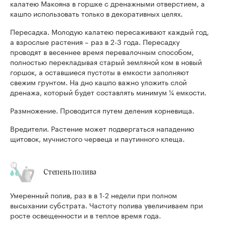
калатею Макояна в горшке с дренажными отверстием, а
кашпо использовать только в декоративных целях.
Пересадка. Молодую калатею пересаживают каждый год,
а взрослые растения – раз в 2-3 года. Пересадку
проводят в весеннее время перевалочным способом,
полностью перекладывая старый земляной ком в новый
горшок, а оставшиеся пустоты в емкости заполняют
свежим грунтом. На дно кашпо важно уложить слой
дренажа, который будет составлять минимум ¼ емкости.
Размножение. Проводится путем деления корневища.
Вредители. Растение может подвергаться нападению
щитовок, мучнистого червеца и паутинного клеща.
Степень полива
Умеренный полив, раз в в 1-2 недели при полном
высыхании субстрата. Частоту полива увеличиваем при
росте освещенности и в теплое время года.