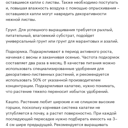
оставшиеся капли с листвы. Также необходимо поступать
и, повышая влажность воздуха с помощью опрыскивания –
оставшиеся капли могут навредить декоративности
нежной листвы.
Грунт. Для успешного выращивания требуется рыхлый,
питательный, влагоемкий субстрат, подойдет
универсальный грунт или грунт для марантовых и азалий.
Подкормка. Подкармливают в период активного роста,
начиная с весны и заканчивая осенью. Частота подкормок
составляет два раза в месяц. В качестве питания можно
использовать специализированные удобрения для
декоративно-лиственных растений, и рекомендуется
использовать 50% от указанной производителем
концентрации. Подкармливая калатею, нужно понимать,
что растение тяжело переносит избыток удобрений.
Кашпо. Растение любит широкие и не слишком высокие
горшки, поскольку корневая система калатеи не
углубляется в почву, а растет поверхностно. При каждой
последующей пересадке нужно подбирать емкость на 3–
4 см шире предыдущей. Рекомендуется выращивать