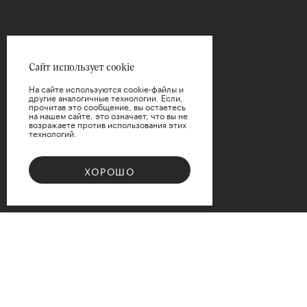
Сайт использует cookie
На сайте используются cookie-файлы и
другие аналогичные технологии. Если,
прочитав это сообщение, вы остаетесь
на нашем сайте, это означает, что вы не
возражаете против использования этих
технологий.
ХОРОШО
Bouquet 08
Доступные варианты размеров