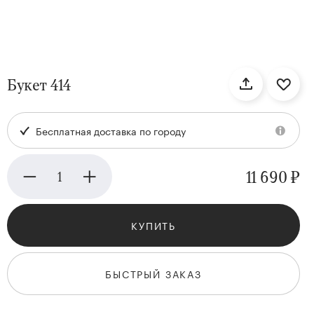
нтам
Букет 414
22
Бесплатная доставка по городу
11 690 ₽
КУПИТЬ
Kenzan
Collection
БЫСТРЫЙ ЗАКАЗ