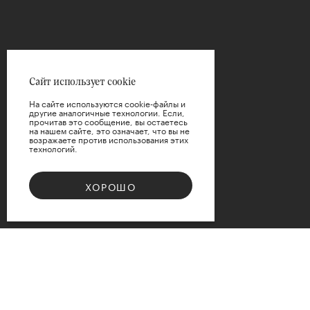
Сайт использует cookie
На сайте используются cookie-файлы и
другие аналогичные технологии. Если,
прочитав это сообщение, вы остаетесь
на нашем сайте, это означает, что вы не
возражаете против использования этих
технологий.
ХОРОШО
Bouquet 08
Доступные варианты размеров