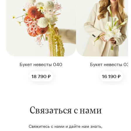
Цветы букета:
Букет невесты 040
Букет невесты 03
18 790 ₽
16 190 ₽
Связаться с нами
Свяжитесь с нами и дайте нам знать,