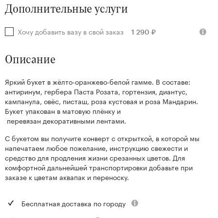
Дополнительные услуги
Хочу добавить вазу в свой заказ
1 290 ₽
Описание
Яркий букет в жёлто-оранжево-белой гамме. В составе:
антиринум, гербера Паста Розата, гортензия, диантус,
кампанула, овёс, писташ, роза кустовая и роза Мандарин.
Букет упакован в матовую плёнку и
перевязан декоративными лентами.
С букетом вы получите конверт с открыткой, в которой мы
напечатаем любое пожелание, инструкцию свежести и
средство для продления жизни срезанных цветов. Для
комфортной дальнейшей транспортировки добавьте при
заказе к цветам аквапак и переноску.
Бесплатная доставка по городу