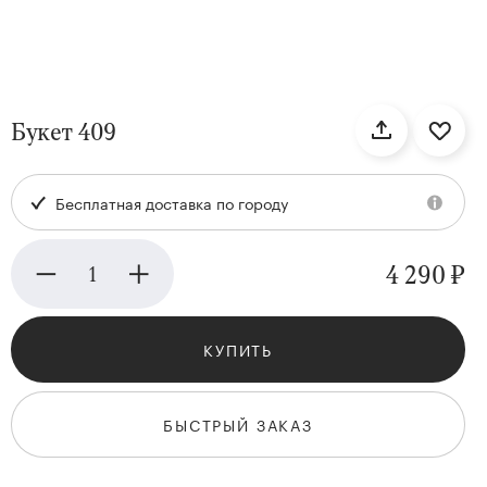
нтам
Букет 409
22
Бесплатная доставка по городу
4 290 ₽
КУПИТЬ
Kenzan
Collection
БЫСТРЫЙ ЗАКАЗ