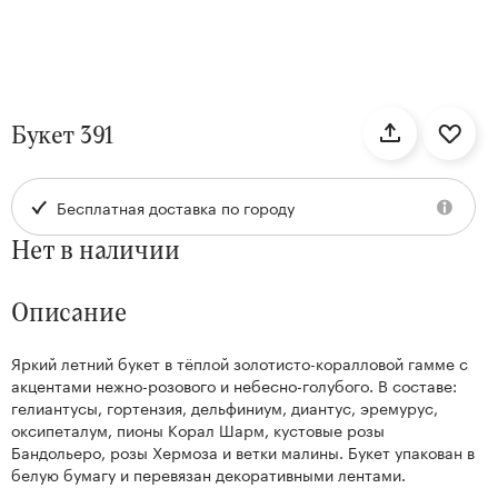
нтам
Букет 391
22
Бесплатная доставка по городу
Нет в наличии
Описание
Яркий летний букет в тёплой золотисто-коралловой гамме с
Kenzan
акцентами нежно-розового и небесно-голубого. В составе:
Collection
гелиантусы, гортензия, дельфиниум, диантус, эремурус,
оксипеталум, пионы Корал Шарм, кустовые розы
Бандольеро, розы Хермоза и ветки малины. Букет упакован в
белую бумагу и перевязан декоративными лентами.