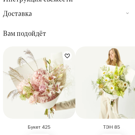
Доставка
Вам подойдёт
Цветы букета:
Цветы букета:
Букет 425
ТЭН 85