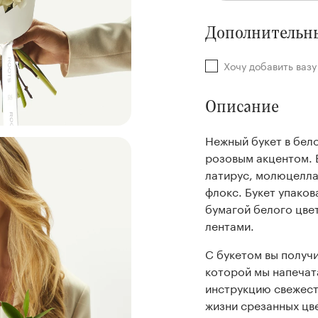
Дополнительны
Хочу добавить ваз
Описание
Нежный букет в бел
розовым акцентом. В
латирус, молюцелла
флокс. Букет упаков
бумагой белого цве
лентами.
С букетом вы получи
которой мы напечат
инструкцию свежест
жизни срезанных цв