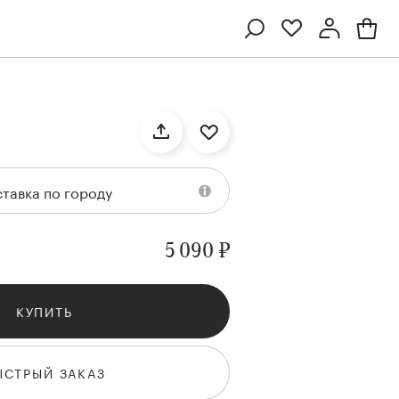
Профиль
Вход или регистрация
тавка по городу
5 090 ₽
КУПИТЬ
Ten
Collection
Kenzan
Collection
ЫСТРЫЙ ЗАКАЗ