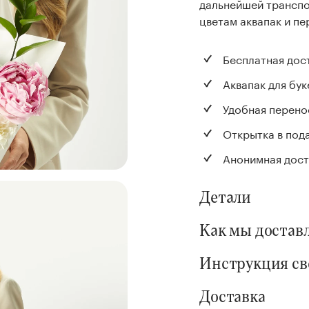
дальнейшей транспо
цветам аквапак и пе
Бесплатная дос
Аквапак для бук
Удобная перено
Открытка в под
Анонимная дост
Детали
Как мы достав
Инструкция с
Доставка