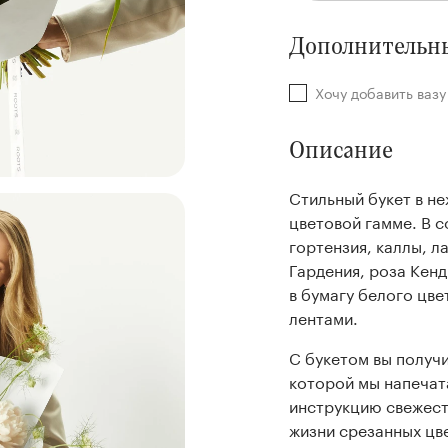
Дополнительны
Хочу добавить ваз
Описание
Стильный букет в н
цветовой гамме. В с
гортензия, каллы, л
Гардения, роза Кенд
в бумагу белого цве
лентами.
С букетом вы получи
которой мы напечат
инструкцию свежест
жизни срезанных цв