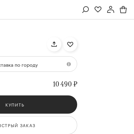
Профиль
Вход или регистрация
тавка по городу
10 490 ₽
КУПИТЬ
Ten
Collection
Kenzan
Collection
ЫСТРЫЙ ЗАКАЗ