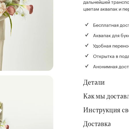
дальнейшей транспо
цветам аквапак и пе
Бесплатная дос
Аквапак для бук
Удобная перено
Открытка в под
Анонимная дост
Детали
Как мы достав
Инструкция с
Доставка