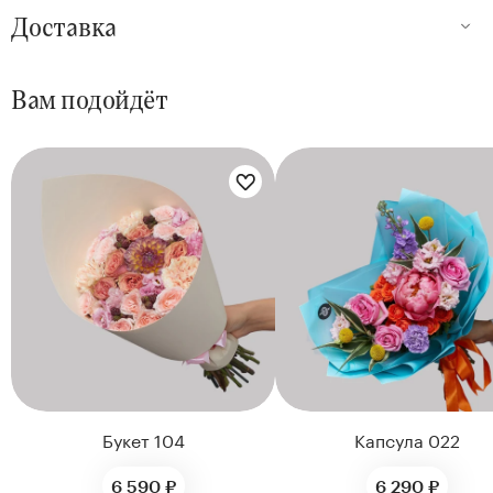
Доставка
Вам подойдёт
Цветы букета:
Цветы букета:
Букет 104
Капсула 022
6 590 ₽
6 290 ₽