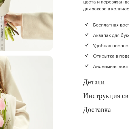
цвета и перевязан д
для заказа в количес
Бесплатная дос
Аквапак для бук
Удобная перено
Открытка в под
Анонимная дост
Детали
Инструкция с
Доставка