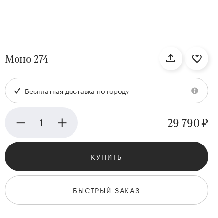
нтам
Моно 274
22
Бесплатная доставка по городу
29 790 ₽
КУПИТЬ
Kenzan
Collection
БЫСТРЫЙ ЗАКАЗ