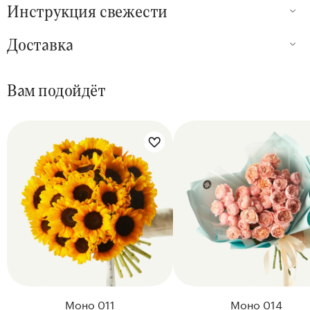
Инструкция свежести
Доставка
Вам подойдёт
Цветы букета:
Цветы букета:
Моно 011
Моно 014