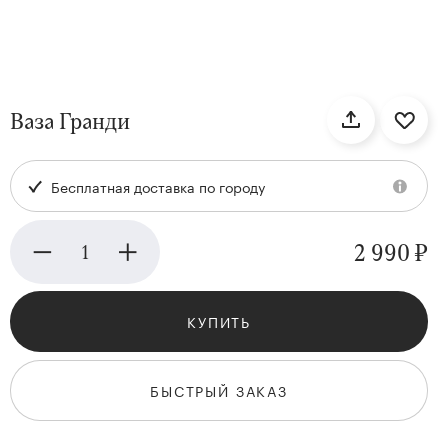
нтам
Ваза Гранди
22
Бесплатная доставка по городу
2 990 ₽
КУПИТЬ
Kenzan
Collection
БЫСТРЫЙ ЗАКАЗ