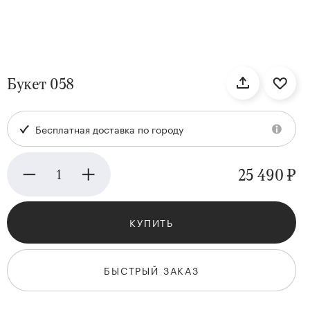
нтам
Букет 058
22
Бесплатная доставка по городу
25 490 ₽
КУПИТЬ
Kenzan
Collection
БЫСТРЫЙ ЗАКАЗ