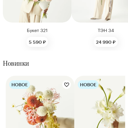
Букет 321
ТЭН 34
5 590 ₽
24 990 ₽
Новинки
НОВОЕ
НОВОЕ
Цветы букета:
Цветы букета: