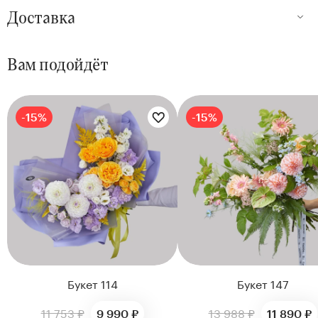
Доставка
Вам подойдёт
Цветы букета:
Цветы букета:
-15%
-15%
Букет 114
Букет 147
11 753 ₽
13 988 ₽
9 990 ₽
11 890 ₽