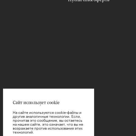
Сайт использует cookie
На сайте используются cookie-файлы и
другие аналогичные технологии. Если,
прочитав это сообщение, вы остаетесь
на нашем сайте, это означает, что вы не
возражаете против использования этих
технологий.