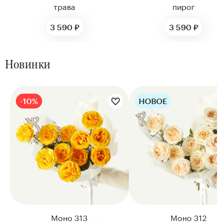
трава
пирог
3 590 ₽
3 590 ₽
Новинки
-10%
НОВОЕ
Цветы букета:
Цветы букета:
Моно 313
Моно 312