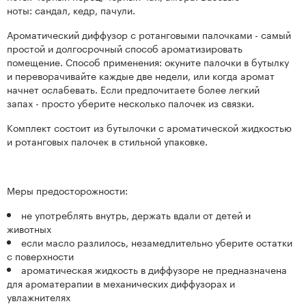
ноты: сандал, кедр, пачули.
Ароматический диффузор с ротанговыми палочками - самый
простой и долгосрочный способ ароматизировать
помещение. Способ применения: окуните палочки в бутылку
и переворачивайте каждые две недели, или когда аромат
начнет ослабевать. Если предпочитаете более легкий
запах - просто уберите несколько палочек из связки.
Комплект состоит из бутылочки с ароматической жидкостью
и ротанговых палочек в стильной упаковке.
Меры предосторожности:
не употреблять внутрь, держать вдали от детей и
животных
если масло разлилось, незамедлительно уберите остатки
с поверхности
ароматическая жидкость в диффузоре не предназначена
для ароматерапии в механических диффузорах и
увлажнителях