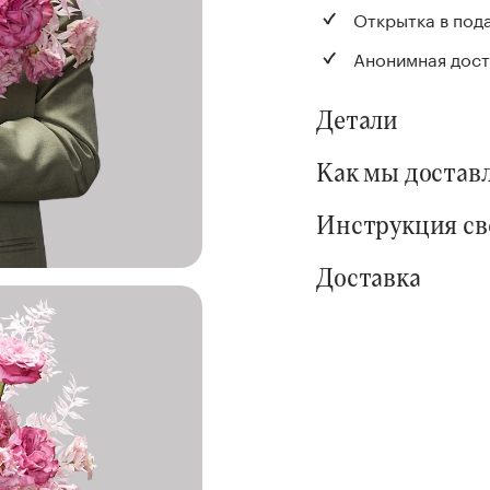
Открытка в под
Анонимная дост
Детали
Как мы достав
Инструкция с
Доставка