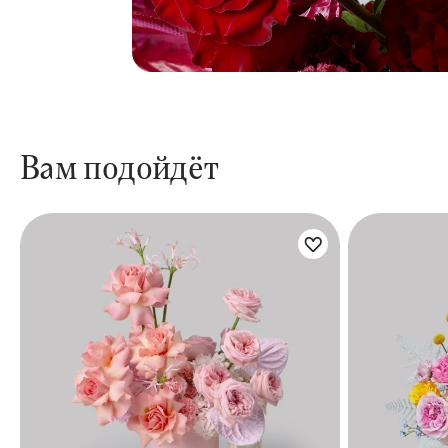
Вам подойдёт
Цветы букета:
Цветы бук