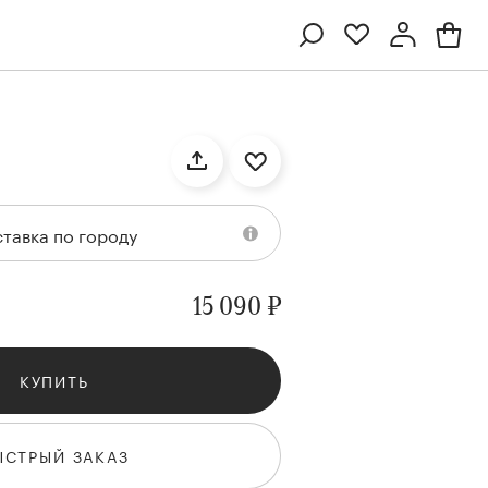
Профиль
Вход или регистрация
тавка по городу
15 090 ₽
КУПИТЬ
Ten
Collection
Kenzan
Collection
ЫСТРЫЙ ЗАКАЗ