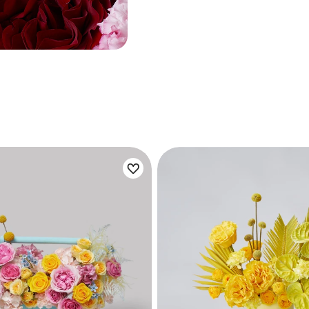
ета:
Цветы букета: