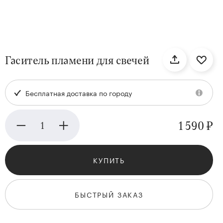
нтам
Гаситель пламени для свечей
22
Бесплатная доставка по городу
1 590 ₽
КУПИТЬ
Kenzan
Collection
БЫСТРЫЙ ЗАКАЗ