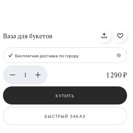
нтам
Ваза для букетов
22
Бесплатная доставка по городу
1 290 ₽
КУПИТЬ
Kenzan
Collection
БЫСТРЫЙ ЗАКАЗ