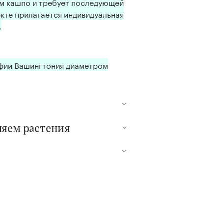
м кашпо и требует последующей
кте прилагается индивидуальная
.
афии Вашингтония диаметром
ляем растения