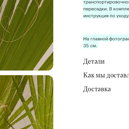
транспортировочно
пересадки.
В компле
инструкция по уходу
Н
а главной фотогр
35 см.
Детали
Как мы достав
Доставка